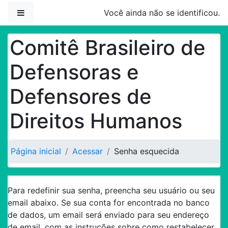
Ir para o conteúdo principal
Painel lateral
Você ainda não se identificou.
Comitê Brasileiro de
Defensoras e
Defensores de
Direitos Humanos
Página inicial
Acessar
Senha esquecida
Para redefinir sua senha, preencha seu usuário ou seu
email abaixo. Se sua conta for encontrada no banco
de dados, um email será enviado para seu endereço
de email, com as instruções sobre como restabelecer